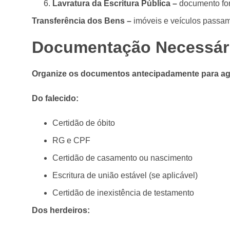
Lavratura da Escritura Pública –
documento for
Transferência dos Bens –
imóveis e veículos passam
Documentação Necessár
Organize os documentos antecipadamente para agi
Do falecido:
Certidão de óbito
RG e CPF
Certidão de casamento ou nascimento
Escritura de união estável (se aplicável)
Certidão de inexistência de testamento
Dos herdeiros: