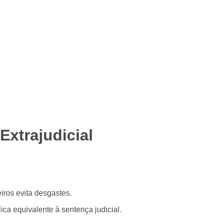
Extrajudicial
iros evita desgastes.
lica equivalente à sentença judicial.