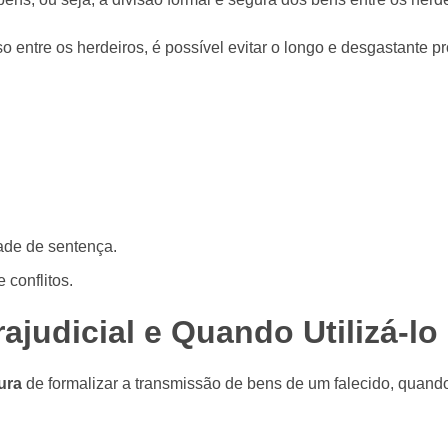
ntre os herdeiros, é possível evitar o longo e desgastante proc
ade de sentença.
 conflitos.
ajudicial e Quando Utilizá-lo
gura
de formalizar a transmissão de bens de um falecido, quando