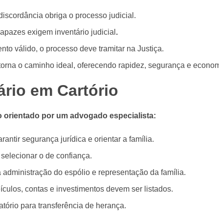
discordância obriga o processo judicial.
apazes exigem inventário judicial
.
nto válido, o processo deve tramitar na Justiça.
torna o caminho ideal, oferecendo rapidez, segurança e econom
ário em Cartório
do orientado por um advogado especialista:
rantir segurança jurídica e orientar a família.
 selecionar o de confiança.
 administração do espólio e representação da família.
ículos, contas e investimentos devem ser listados.
tório para transferência de herança.