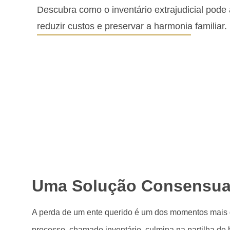
Descubra como o inventário extrajudicial pode a
reduzir custos e preservar a harmonia familiar.
Uma Solução Consensua
A perda de um ente querido é um dos momentos mais de
processo, chamado inventário, culmina na partilha de b