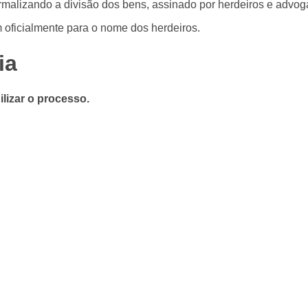
malizando a divisão dos bens, assinado por herdeiros e advog
 oficialmente para o nome dos herdeiros.
ia
lizar o processo.