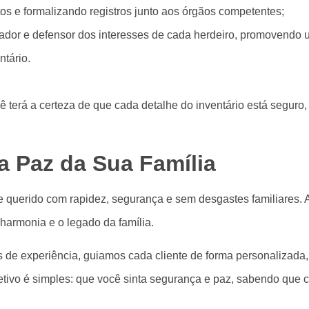
s e formalizando registros junto aos órgãos competentes;
iador e defensor dos interesses de cada herdeiro, promovendo 
ntário.
erá a certeza de que cada detalhe do inventário está seguro, 
 a Paz da Sua Família
e querido com rapidez, segurança e sem desgastes familiares. A
armonia e o legado da família.
 de experiência, guiamos cada cliente de forma personalizada, g
tivo é simples: que você sinta segurança e paz, sabendo que c