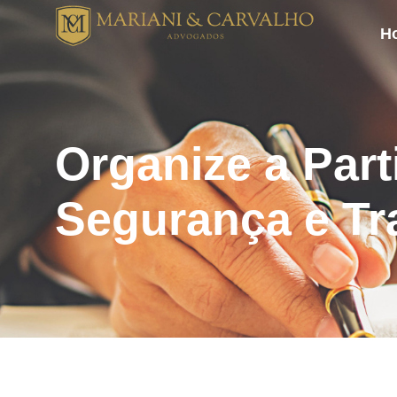
H
Organize a Par
Segurança e Tr