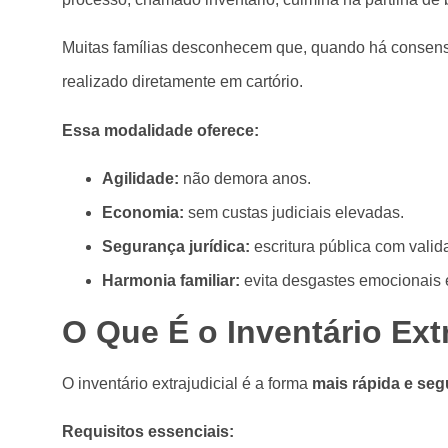
Muitas famílias desconhecem que, quando há consenso e
realizado diretamente em cartório.
Essa modalidade oferece:
Agilidade:
não demora anos.
Economia:
sem custas judiciais elevadas.
Segurança jurídica:
escritura pública com valid
Harmonia familiar:
evita desgastes emocionais e
O Que É o Inventário Extr
O inventário extrajudicial
é a forma
mais rápida e se
Requisitos essenciais: