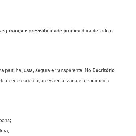
egurança e previsibilidade jurídica
durante todo o
a partilha justa, segura e transparente. No
Escritório
ferecendo orientação especializada e atendimento
bens;
tura;