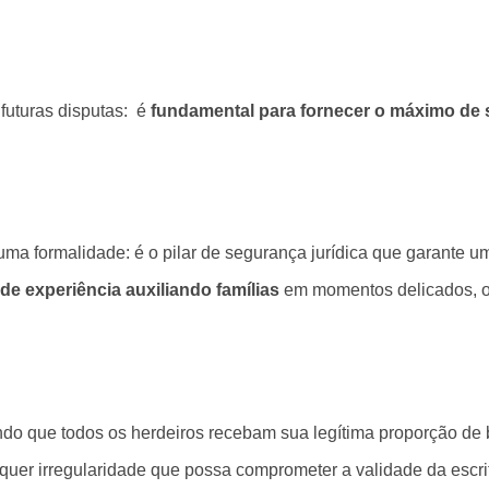
 futuras disputas: é
fundamental para fornecer o máximo de s
uma formalidade: é o pilar de segurança jurídica que garante um
de experiência auxiliando famílias
em momentos delicados, o
rando que todos os herdeiros recebam sua legítima proporção de 
lquer irregularidade que possa comprometer a validade da escri