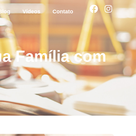
Blog
Vídeos
Contato
ua Família com