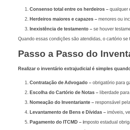
Consenso total entre os herdeiros –
qualquer 
Herdeiros maiores e capazes –
menores ou inc
Inexistência de testamento –
se houver testame
Quando essas condições são atendidas, o cartório se 
Passo a Passo do Invent
Realizar o inventário extrajudicial é simples quan
Contratação de Advogado –
obrigatório para ga
Escolha do Cartório de Notas –
liberdade para
Nomeação do Inventariante –
responsável pela
Levantamento de Bens e Dívidas –
imóveis, ve
Pagamento do ITCMD – i
mposto estadual obriga